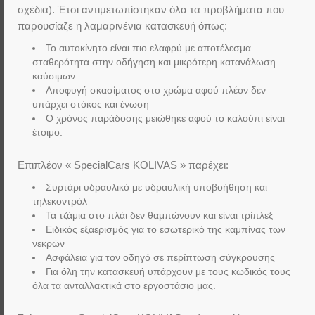
σχέδια). Έτσι αντιμετωπίστηκαν όλα τα προβλήματα που
παρουσίαζε η λαμαρινένια κατασκευή όπως:
Το αυτοκίνητο είναι πιο ελαφρύ με αποτέλεσμα
σταθερότητα στην οδήγηση και μικρότερη κατανάλωση
καύσιμων
Αποφυγή σκασίματος στο χρώμα αφού πλέον δεν
υπάρχει στόκος και ένωση
Ο χρόνος παράδοσης μειώθηκε αφού το καλούπι είναι
έτοιμο.
Επιπλέον « SpecialCars KOLIVAS » παρέχει:
Συρτάρι υδραυλικό με υδραυλική υποβοήθηση και
τηλεκοντρόλ
Τα τζάμια στο πλάι δεν θαμπώνουν και είναι τρίπλεξ
Ειδικός εξαερισμός για το εσωτερικό της καμπίνας των
νεκρών
Ασφάλεια για τον οδηγό σε περίπτωση σύγκρουσης
Για όλη την κατασκευή υπάρχουν με τους κωδικός τους
όλα τα ανταλλακτικά στο εργοστάσιο μας.