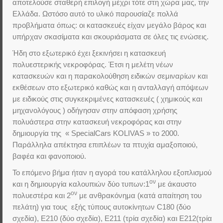
αποτελούσε σταθερή επιλογή μέχρι τότε στη χώρα μας, την
Ελλάδα. Ωστόσο αυτό το υλικό παρουσίαζε πολλά
προβλήματα όπως: οι κατασκευές είχαν μεγάλο βάρος και
υπήρχαν σκασίματα και σκουριάσματα σε όλες τις ενώσεις.
Ήδη στο εξωτερικό έχει ξεκινήσει η κατασκευή
πολυεστερικής νεκροφόρας. Έτσι η μελέτη νέων
κατασκευών και η παρακολούθηση ειδικών σεμιναρίων και
εκθέσεων στο εξωτερικό καθώς και η ανταλλαγή απόψεων
με ειδικούς στις συγκεκριμένες κατασκευές ( χημικούς και
μηχανολόγους ) οδήγησαν στην απόφαση χρήσης
πολυάστερα στην κατασκευή νεκροφόρας και στην
δημιουργία της « SpecialCars KOLIVAS » το 2000.
Παράλληλα απέκτησα επιπλέων τα πτυχία αμαξοποιού,
βαφέα και φανοποιού.
Το επόμενο βήμα ήταν η αγορά του κατάλληλου εξοπλισμού
ον
και η δημιουργία καλουπιών δύο τυπων:1
με άκαυστο
ον
πολυεστέρα και 2
με ανθρακόνημα (κατά απαίτηση του
πελάτη) για τους εξής τύπους αυτοκίνητων C180 (δύο
σχεδία), Ε210 (δύο σχεδία), Ε211 (τρία σχεδία) και Ε212(τρία